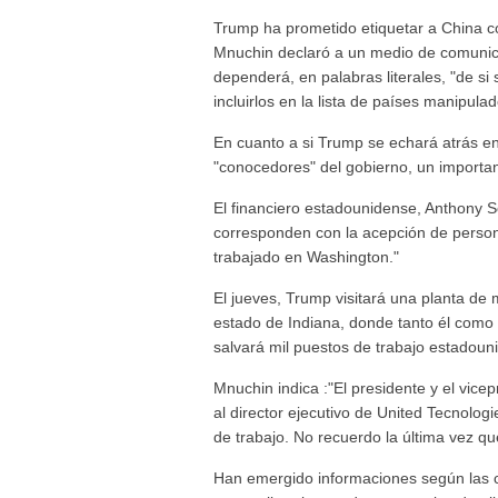
Trump ha prometido etiquetar a China c
Mnuchin declaró a un medio de comunic
dependerá, en palabras literales, "de s
incluirlos en la lista de países manipulad
En cuanto a si Trump se echará atrás e
"conocedores" del gobierno, un importan
El financiero estadounidense, Anthony S
corresponden con la acepción de person
trabajado en Washington."
El jueves, Trump visitará una planta de
estado de Indiana, donde tanto él como
salvará mil puestos de trabajo estadou
Mnuchin indica :"El presidente y el vice
al director ejecutivo de United Tecnolog
de trabajo. No recuerdo la última vez q
Han emergido informaciones según las c