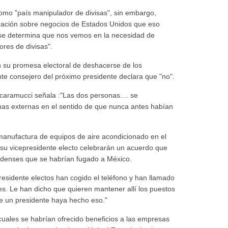
omo "país manipulador de divisas", sin embargo,
ación sobre negocios de Estados Unidos que eso
i se determina que nos vemos en la necesidad de
ores de divisas".
n su promesa electoral de deshacerse de los
te consejero del próximo presidente declara que "no".
caramucci señala :"Las dos personas.... se
as externas en el sentido de que nunca antes habían
 manufactura de equipos de aire acondicionado en el
 su vicepresidente electo celebrarán un acuerdo que
nidenses que se habrían fugado a México.
presidente electos han cogido el teléfono y han llamado
ies. Le han dicho que quieren mantener allí los puestos
ue un presidente haya hecho eso."
uales se habrían ofrecido beneficios a las empresas