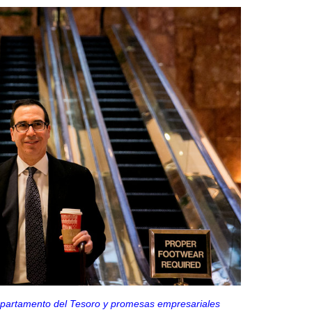
partamento del Tesoro y promesas empresariales