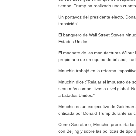
tiempo, Trump ha realizado unos cuanto
Un portavoz del presidente electo, Donal
transición":
El banquero de Wall Street Steven Mnuc
Estados Unidos.
El magnate de las manufacturas Wilbur 
propietario de un equipo de béisbol, Tod
Mnuchin trabajó en la reforma impositiv
Mnuchin dice :"Relajar el impuesto de 
sean más competitivas a nivel global. N
a Estados Unidos."
Mnuchin es un exejecutivo de Goldman S
criticada por Donald Trump durante su 
Como Secretario, Mnuchin presidiría las 
con Beijing y sobre las políticas de tipo