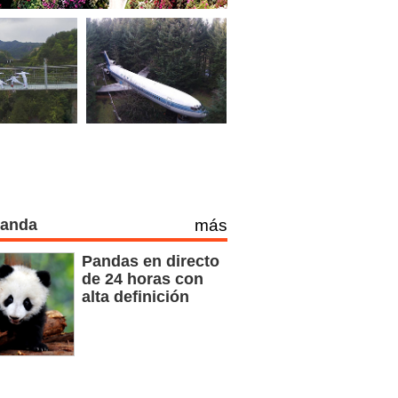
Panda
más
Pandas en directo
de 24 horas con
alta definición