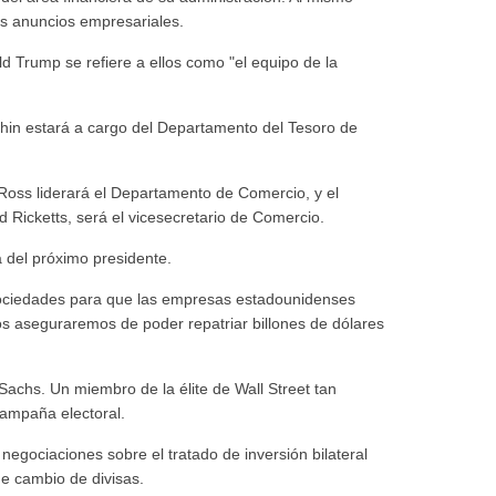
s anuncios empresariales.
d Trump se refiere a ellos como "el equipo de la
hin estará a cargo del Departamento del Tesoro de
Ross liderará el Departamento de Comercio, y el
d Ricketts, será el vicesecretario de Comercio.
a del próximo presidente.
sociedades para que las empresas estadounidenses
os aseguraremos de poder repatriar billones de dólares
achs. Un miembro de la élite de Wall Street tan
campaña electoral.
negociaciones sobre el tratado de inversión bilateral
 de cambio de divisas.