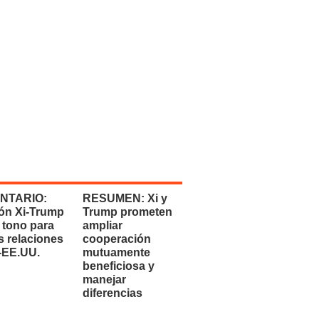
NTARIO:
RESUMEN: Xi y
ón Xi-Trump
Trump prometen
 tono para
ampliar
s relaciones
cooperación
-EE.UU.
mutuamente
beneficiosa y
manejar
diferencias