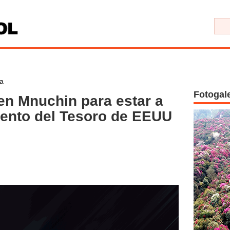
a
Fotogal
en Mnuchin para estar a
ento del Tesoro de EEUU