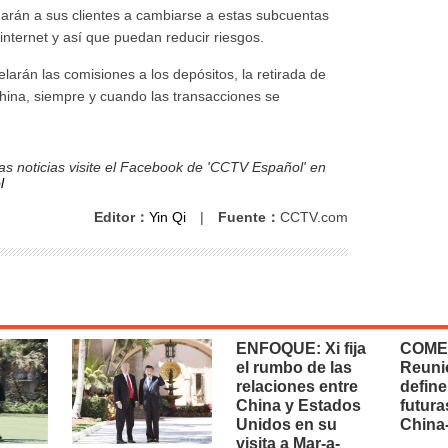
arán a sus clientes a cambiarse a estas subcuentas
internet y así que puedan reducir riesgos.
larán las comisiones a los depósitos, la retirada de
China, siempre y cuando las transacciones se
s noticias visite el Facebook de 'CCTV Español' en
l
Editor：
Yin Qi
|
Fuente：
CCTV.com
ENFOQUE: Xi fija
COME
el rumbo de las
Reuni
relaciones entre
define
China y Estados
futura
Unidos en su
China
visita a Mar-a-