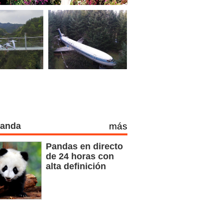
Panda
más
Pandas en directo
de 24 horas con
alta definición