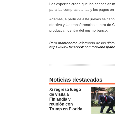
Los expertos creen que los bancos anim
para las compras diarias y los pagos en 
Además, a partir de este jueves se cance
efectivo y las transferencias dentro de 
produzcan dentro del mismo banco.
Para mantenerse informado de las última
https://www.facebook.com/cctvenespano
Noticias destacadas
Xi regresa luego
de visita a
Finlandia y
reunión con
Trump en Florida