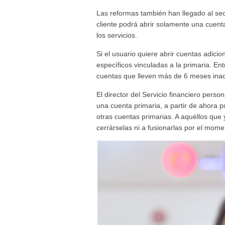
Las reformas también han llegado al sect
cliente podrá abrir solamente una cuen
los servicios.
Si el usuario quiere abrir cuentas adici
específicos vinculadas a la primaria. En
cuentas que lleven más de 6 meses inac
El director del Servicio financiero perso
una cuenta primaria, a partir de ahora 
otras cuentas primarias. A aquéllos que
cerrárselas ni a fusionarlas por el mome