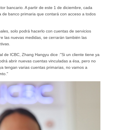
or bancario. A partir de este 1 de diciembre, cada
ta de banco primaria que contará con acceso a todos
onales, solo podrá hacerlo con cuentas de servicios
tre las nuevas medidas, se cerrarán también las
tivas.
nal de ICBC, Zhang Hangyu dice :"Si un cliente tiene ya
podrá abrir nuevas cuentas vinculadas a ésa, pero no
 ya tengan varias cuentas primarias, no vamos a
nto."