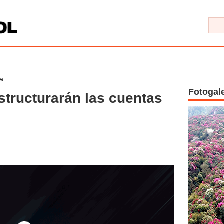
a
Fotogal
tructurarán las cuentas