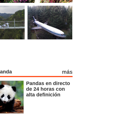
Panda
más
Pandas en directo
de 24 horas con
alta definición