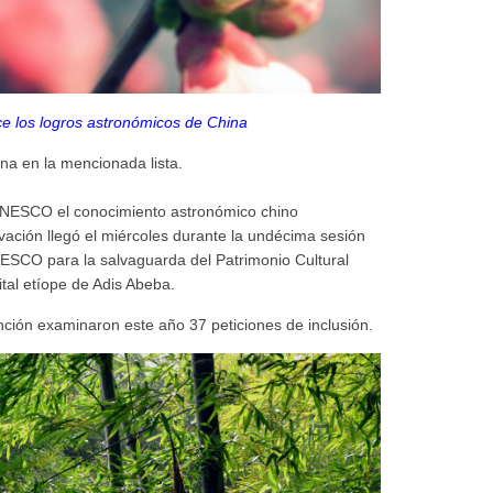
 los logros astronómicos de China
na en la mencionada lista.
a UFNESCO el conocimiento astronómico chino
vación llegó el miércoles durante la undécima sesión
ESCO para la salvaguarda del Patrimonio Cultural
ital etíope de Adis Abeba.
ión examinaron este año 37 peticiones de inclusión.