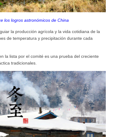
 los logros astronómicos de China
iar la producción agrícola y la vida cotidiana de la
ones de temperatura y precipitación durante cada
 la lista por el comité es una prueba del creciente
ctica tradicionales.