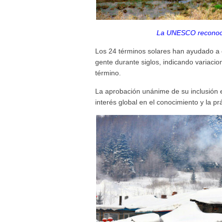
La UNESCO reconoce
Los 24 términos solares han ayudado a gu
gente durante siglos, indicando variaci
término.
La aprobación unánime de su inclusión en
interés global en el conocimiento y la prá