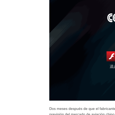
请
Dos meses después de que el fabricant
previsión del mercado de aviación chino