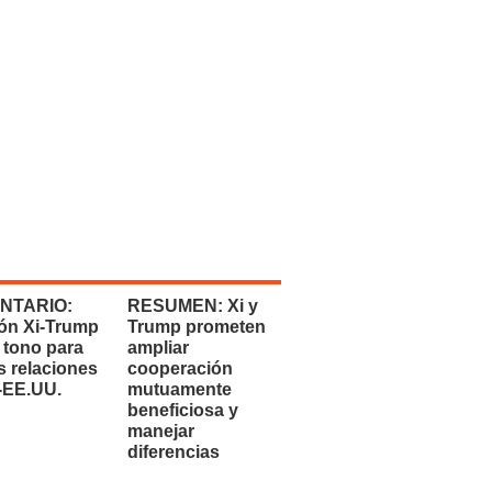
NTARIO:
RESUMEN: Xi y
ón Xi-Trump
Trump prometen
 tono para
ampliar
s relaciones
cooperación
-EE.UU.
mutuamente
beneficiosa y
manejar
diferencias