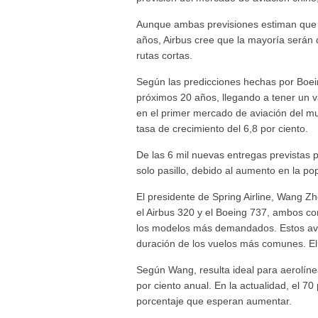
Aunque ambas previsiones estiman que C
años, Airbus cree que la mayoría serán d
rutas cortas.
Según las predicciones hechas por Boein
próximos 20 años, llegando a tener un va
en el primer mercado de aviación del m
tasa de crecimiento del 6,8 por ciento.
De las 6 mil nuevas entregas previstas 
solo pasillo, debido al aumento en la p
El presidente de Spring Airline, Wang Z
el Airbus 320 y el Boeing 737, ambos c
los modelos más demandados. Estos avi
duración de los vuelos más comunes. El
Según Wang, resulta ideal para aerolín
por ciento anual. En la actualidad, el 70
porcentaje que esperan aumentar.