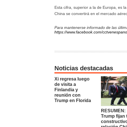
Esta cifra, superior a la de Europa, es 
China se convertirá en el mercado aér
Para mantenerse informado de las última
https://www.facebook.com/cctvenespano
Noticias destacadas
Xi regresa luego
de visita a
Finlandia y
reunión con
Trump en Florida
RESUMEN: X
Trump fijan
constructiv
relación Chi