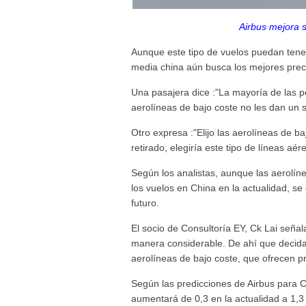
Airbus mejora 
Aunque este tipo de vuelos puedan tener
media china aún busca los mejores preci
Una pasajera dice :"La mayoría de las p
aerolíneas de bajo coste no les dan un se
Otro expresa :"Elijo las aerolíneas de ba
retirado, elegiría este tipo de líneas aér
Según los analistas, aunque las aerolíne
los vuelos en China en la actualidad, 
futuro.
El socio de Consultoría EY, Ck Lai seña
manera considerable. De ahí que decidan
aerolíneas de bajo coste, que ofrecen p
Según las predicciones de Airbus para 
aumentará de 0,3 en la actualidad a 1,3