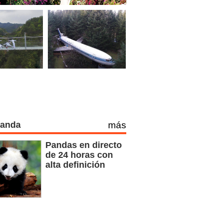
Panda
más
Pandas en directo
de 24 horas con
alta definición