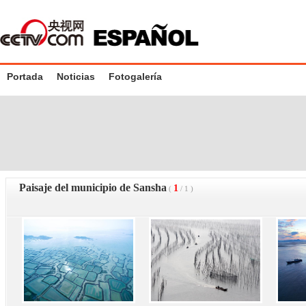
Portada
Noticias
Fotogalería
Paisaje del municipio de Sansha
1
(
/
1
)