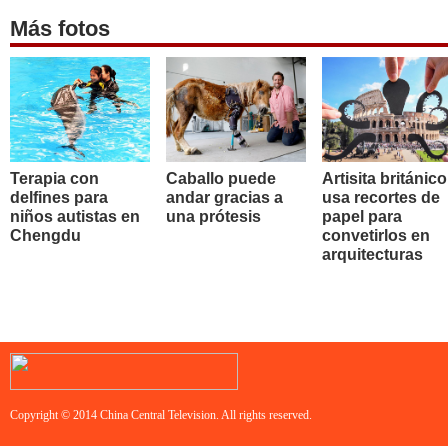
Más fotos
Terapia con
Caballo puede
Artisita británico
delfines para
andar gracias a
usa recortes de
niños autistas en
una prótesis
papel para
Chengdu
convetirlos en
arquitecturas
Copyright © 2014 China Central Television. All rights reserved.