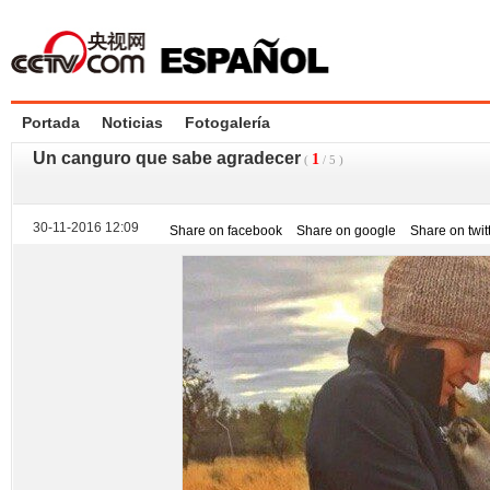
Portada
Noticias
Fotogalería
Un canguro que sabe agradecer
1
(
/
5
)
30-11-2016 12:09
Share on facebook
Share on google
Share on twit