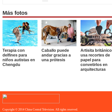
Más fotos
Terapia con
Caballo puede
Artisita británico
delfines para
andar gracias a
usa recortes de
niños autistas en
una prótesis
papel para
Chengdu
convetirlos en
arquitecturas
Copyright © 2014 China Central Television. All rights reserved.