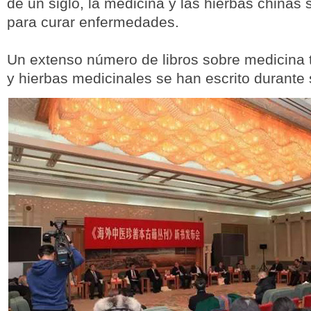
de un siglo, la medicina y las hierbas china
para curar enfermedades.
Un extenso número de libros sobre medicina t
y hierbas medicinales se han escrito durante 