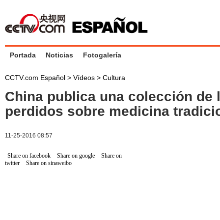
Portada
Noticias
Fotogalería
CCTV.com Español
>
Vídeos
>
Cultura
China publica una colección de 
perdidos sobre medicina tradici
11-25-2016 08:57
Share on facebook
Share on google
Share on
twitter
Share on sinaweibo