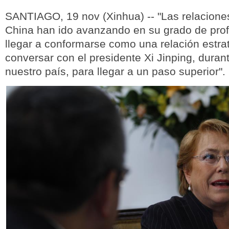
SANTIAGO, 19 nov (Xinhua) -- "Las relaciones
China han ido avanzando en su grado de pro
llegar a conformarse como una relación estra
conversar con el presidente Xi Jinping, durant
nuestro país, para llegar a un paso superior".