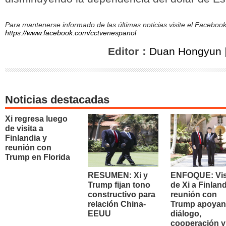
Para mantenerse informado de las últimas noticias visite el Facebo
https://www.facebook.com/cctvenespanol
Editor：
Duan Hongyun
Noticias destacadas
Xi regresa luego
de visita a
Finlandia y
reunión con
Trump en Florida
RESUMEN: Xi y
ENFOQUE: Vis
Trump fijan tono
de Xi a Finland
constructivo para
reunión con
relación China-
Trump apoyan
EEUU
diálogo,
cooperación y