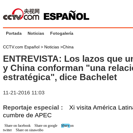
Portada
Noticias
Fotogalería
CCTV.com Español >
Noticias
>
China
ENTREVISTA: Los lazos que un
y China conforman "una relac
estratégica", dice Bachelet
11-21-2016 11:03
Reportaje especial :
Xi visita América Latin
cumbre de APEC
Share on facebook
Share on google
Share on
twitter
Share on sinaweibo