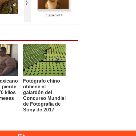
Siguiente>>
exicano
Fotógrafo chino
 pierde
obtiene el
0 kilos
galardón del
 meses
Concurso Mundial
de Fotografía de
Sony de 2017