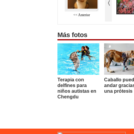
<< Anterior
Más fotos
Terapia con
Caballo pue
delfines para
andar gracia
niños autistas en
una prótesis
Chengdu