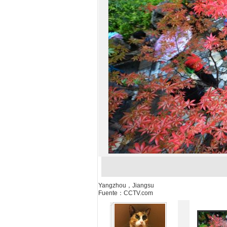
Yangzhou，Jiangsu
Fuente：CCTV.com