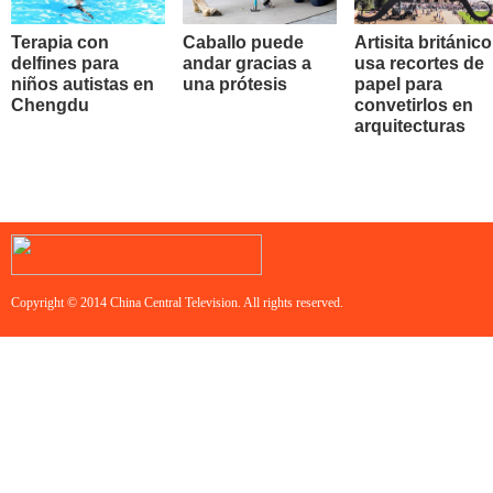
Terapia con
Caballo puede
Artisita británico
delfines para
andar gracias a
usa recortes de
niños autistas en
una prótesis
papel para
Chengdu
convetirlos en
arquitecturas
Copyright © 2014 China Central Television. All rights reserved.