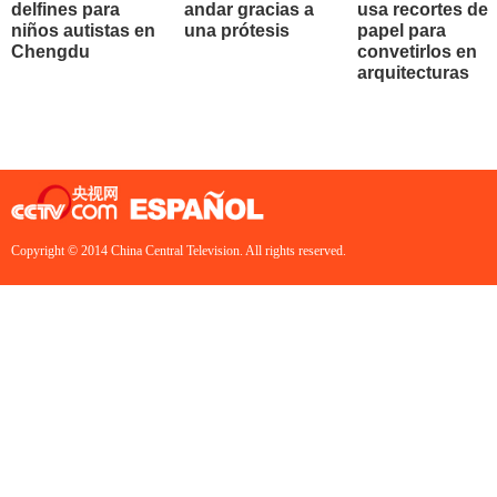
delfines para
andar gracias a
usa recortes de
niños autistas en
una prótesis
papel para
Chengdu
convetirlos en
arquitecturas
Copyright © 2014 China Central Television. All rights reserved.