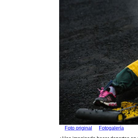
Foto original
Fotogalería