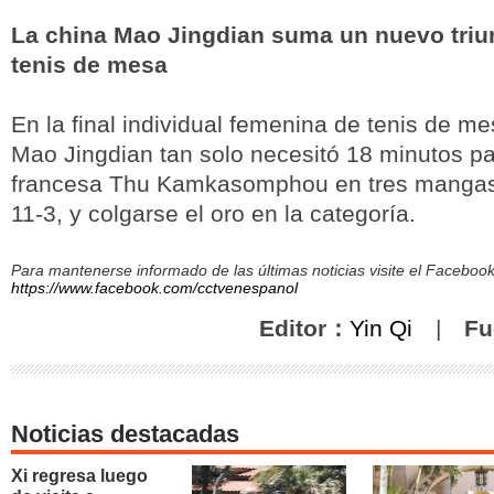
La china Mao Jingdian suma un nuevo triun
tenis de mesa
En la final individual femenina de tenis de me
Mao Jingdian tan solo necesitó 18 minutos pa
francesa Thu Kamkasomphou en tres mangas 
11-3, y colgarse el oro en la categoría.
Para mantenerse informado de las últimas noticias visite el Facebo
https://www.facebook.com/cctvenespanol
Editor：
Yin Qi
|
Fu
Noticias destacadas
Xi regresa luego