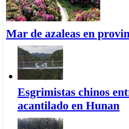
Mar de azaleas en provi
Esgrimistas chinos ent
acantilado en Hunan