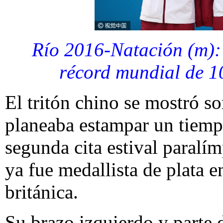
Río 2016-Natación (m)
récord mundial de 1
El tritón chino se mostró s
planeaba estampar un tiempo
segunda cita estival paralí
ya fue medallista de plata e
británica.
Su brazo izquierdo y parte