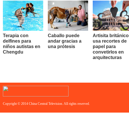
Terapia con
Caballo puede
Artisita británico
delfines para
andar gracias a
usa recortes de
niños autistas en
una prótesis
papel para
Chengdu
convetirlos en
arquitecturas
Copyright © 2014 China Central Television. All rights reserved.