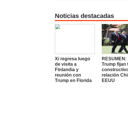
Noticias destacadas
Xi regresa luego
RESUMEN: X
de visita a
Trump fijan
Finlandia y
constructiv
reunión con
relación Chi
Trump en Florida
EEUU