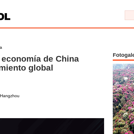
a
Fotogal
a economía de China
imiento global
 Hangzhou