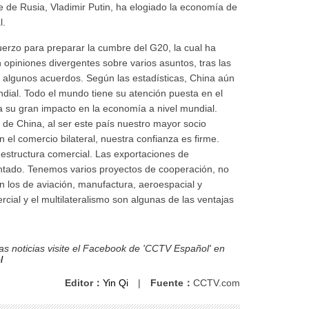
e de Rusia, Vladimir Putin, ha elogiado la economía de
l.
uerzo para preparar la cumbre del G20, la cual ha
 opiniones divergentes sobre varios asuntos, tras las
algunos acuerdos. Según las estadísticas, China aún
ndial. Todo el mundo tiene su atención puesta en el
 su gran impacto en la economía a nivel mundial.
 de China, al ser este país nuestro mayor socio
 el comercio bilateral, nuestra confianza es firme.
 estructura comercial. Las exportaciones de
tado. Tenemos varios proyectos de cooperación, no
en los de aviación, manufactura, aeroespacial y
cial y el multilateralismo son algunas de las ventajas
s noticias visite el Facebook de 'CCTV Español' en
l
Editor：
Yin Qi
|
Fuente：
CCTV.com