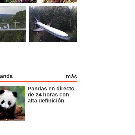
Panda
más
Pandas en directo
de 24 horas con
alta definición