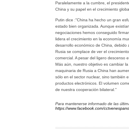
Paralelamente a la cumbre, el president
China y su papel en el crecimiento globa
Putin dice :"China ha hecho un gran esf
estado bien organizada. Aunque existían
negociaciones hemos conseguido firmar 
lidera el crecimiento en la economía mu
desarrollo económico de China, debido a
Rusia se complace de ver el crecimiento
comercial. A pesar del ligero descenso en
Más aún, nuestro objetivo es cambiar la
maquinaria de Rusia a China han aumen
sólo en el sector nuclear, sino también 
productos electrónicos. El volumen comer
de nuestra cooperación bilateral."
Para mantenerse informado de las última
https://www.facebook.com/cctvenespano