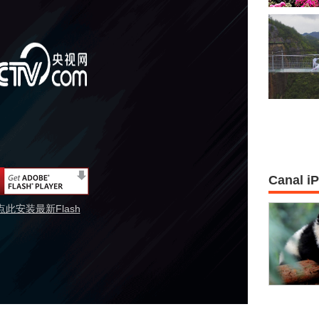
Canal i
点此安装最新Flash