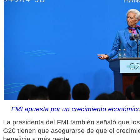
FMI apuesta por un crecimiento económico
La presidenta del FMI también señaló que lo
G20 tienen que asegurarse de que el crecim
beneficia a más gente.