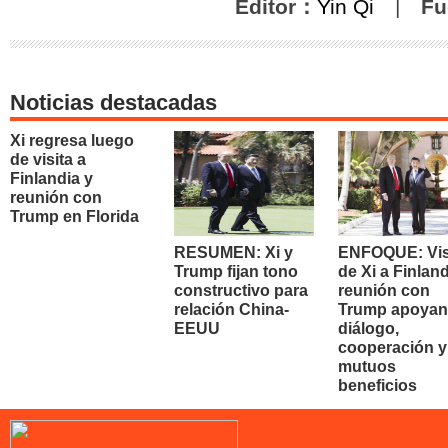
Editor：
Yin Qi
|
Fu
Noticias destacadas
Xi regresa luego
de visita a
Finlandia y
reunión con
Trump en Florida
RESUMEN: Xi y
ENFOQUE: Vis
Trump fijan tono
de Xi a Finland
constructivo para
reunión con
relación China-
Trump apoyan
EEUU
diálogo,
cooperación y
mutuos
beneficios