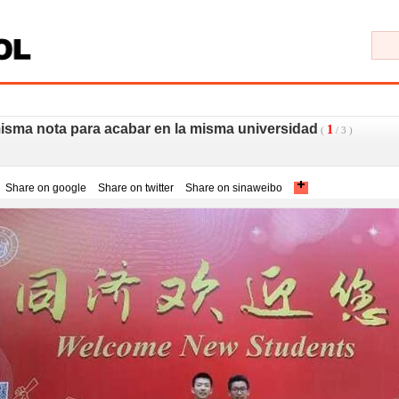
sma nota para acabar en la misma universidad
1
(
/
3
)
Share on google
Share on twitter
Share on sinaweibo