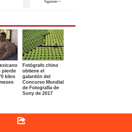
Siguiente>>
exicano
Fotógrafo chino
 pierde
obtiene el
0 kilos
galardón del
 meses
Concurso Mundial
de Fotografía de
Sony de 2017