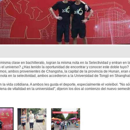
misma clase en bachillerato, logran la misma nota en la Selectividad y entran en 
n el universo? ¿Has tenido la oportunidad de encontrar y conocer este doble tuyo?
mos, ambos provenientes de Changsha, la capital de la provincia de Hunan, eran c
nota en la selectividad, ambos accedieron a la Universidad de Tongji en Shanghai. 
la vida cotidiana. A ambos les gusta el deporte, especialmente el voleibol. "No s
lena de vitalidad en la universidad", dijeron los dos al comienzo del nuevo semes