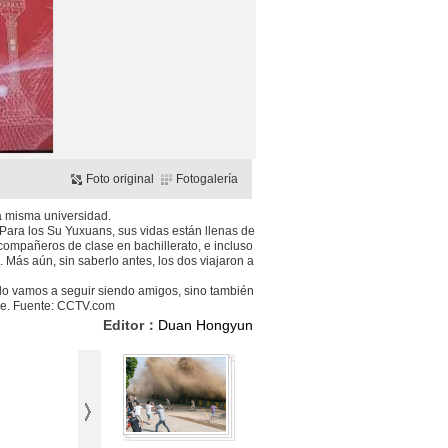
Foto original
Fotogalería
la misma universidad.
 Para los Su Yuxuans, sus vidas están llenas de
ompañeros de clase en bachillerato, e incluso
Más aún, sin saberlo antes, los dos viajaron a
ólo vamos a seguir siendo amigos, sino también
tre. Fuente: CCTV.com
Editor：
Duan Hongyun