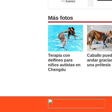
<< Anterior
Más fotos
Terapia con
Caballo pue
delfines para
andar gracia
niños autistas en
una prótesis
Chengdu