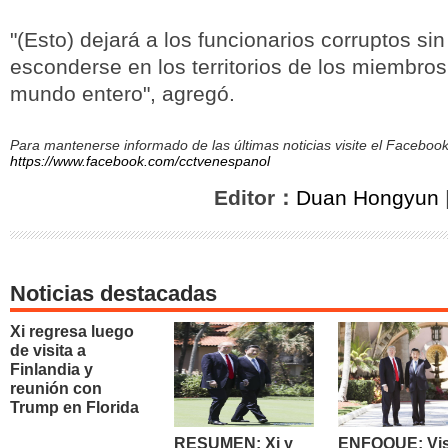
"(Esto) dejará a los funcionarios corruptos si
esconderse en los territorios de los miembros
mundo entero", agregó.
Para mantenerse informado de las últimas noticias visite el Facebo
https://www.facebook.com/cctvenespanol
Editor：
Duan Hongyun
Noticias destacadas
Xi regresa luego
de visita a
Finlandia y
reunión con
Trump en Florida
RESUMEN: Xi y
ENFOQUE: Vis