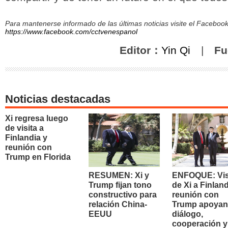
Para mantenerse informado de las últimas noticias visite el Facebo
https://www.facebook.com/cctvenespanol
Editor：
Yin Qi
|
Fu
Noticias destacadas
Xi regresa luego
de visita a
Finlandia y
reunión con
Trump en Florida
RESUMEN: Xi y
ENFOQUE: Vis
Trump fijan tono
de Xi a Finland
constructivo para
reunión con
relación China-
Trump apoyan
EEUU
diálogo,
cooperación y