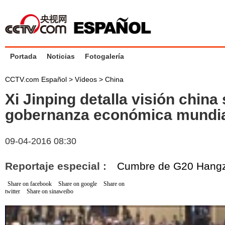
Portada
Noticias
Fotogalería
CCTV.com Español
>
Vídeos
>
China
Xi Jinping detalla visión china
gobernanza económica mundi
09-04-2016 08:30
Reportaje especial :
Cumbre de G20 Hang
Share on facebook
Share on google
Share on
twitter
Share on sinaweibo