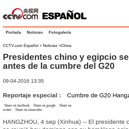
Portada
Noticias
Fotogalería
CCTV.com Español >
Noticias
>
China
Presidentes chino y egipcio s
antes de la cumbre del G20
09-04-2016 13:35
Reportaje especial :
Cumbre de G20 Hang
Share on facebook
Share on google
Share on
twitter
Share on sinaweibo
HANGZHOU, 4 sep (Xinhua) -- El presidente ch