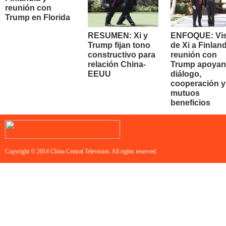
reunión con
Trump en Florida
RESUMEN: Xi y
ENFOQUE: Vis
Trump fijan tono
de Xi a Finland
constructivo para
reunión con
relación China-
Trump apoyan
EEUU
diálogo,
cooperación y
mutuos
beneficios
Copyright © 2014 China Central Television. All rights reserved.