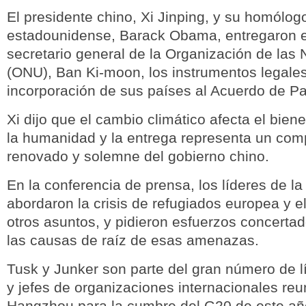
El presidente chino, Xi Jinping, y su homólog
estadounidense, Barack Obama, entregaron e
secretario general de la Organización de las
(ONU), Ban Ki-moon, los instrumentos legales
incorporación de sus países al Acuerdo de Pa
Xi dijo que el cambio climático afecta el biene
la humanidad y la entrega representa un co
renovado y solemne del gobierno chino.
En la conferencia de prensa, los líderes de l
abordaron la crisis de refugiados europea y el
otros asuntos, y pidieron esfuerzos concerta
las causas de raíz de esas amenazas.
Tusk y Junker son parte del gran número de l
y jefes de organizaciones internacionales re
Hangzhou para la cumbre del G20 de este añ