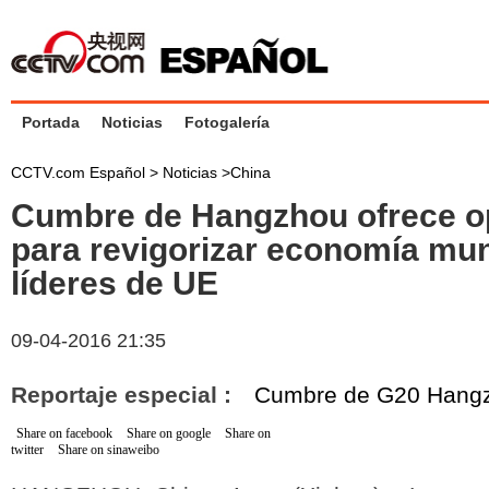
Portada
Noticias
Fotogalería
CCTV.com Español >
Noticias
>
China
Cumbre de Hangzhou ofrece o
para revigorizar economía mun
líderes de UE
09-04-2016 21:35
Reportaje especial :
Cumbre de G20 Hang
Share on facebook
Share on google
Share on
twitter
Share on sinaweibo