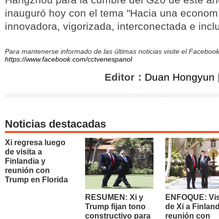
inauguró hoy con el tema "Hacia una econom
innovadora, vigorizada, interconectada e inclu
Para mantenerse informado de las últimas noticias visite el Facebo
https://www.facebook.com/cctvenespanol
Editor：
Duan Hongyun
Noticias destacadas
Xi regresa luego
de visita a
Finlandia y
reunión con
Trump en Florida
RESUMEN: Xi y
ENFOQUE: Vis
Trump fijan tono
de Xi a Finland
constructivo para
reunión con