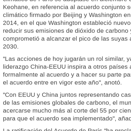
Keohane, en referencia al acuerdo conjunto 
climático firmado por Beijing y Washington e
2014, en el que Washington estableció nuevo
reducir sus emisiones de dióxido de carbono 
comprometió a alcanzar el pico de las suyas 
2030.
"Las acciones de hoy jugarán un rol similar, y
liderazgo China-EEUU inspira a otros países 
formalmente al acuerdo y a hacer su parte p
el acuerdo entre en vigor este año", anotó.
"Con EEUU y China juntos representando casi 
de las emisiones globales de carbono, el mu
acercarse mucho más al corte del 55 por cien
para que el acuerdo sea implementado", añad
La ratificación del Acuerdo de París "ha pro