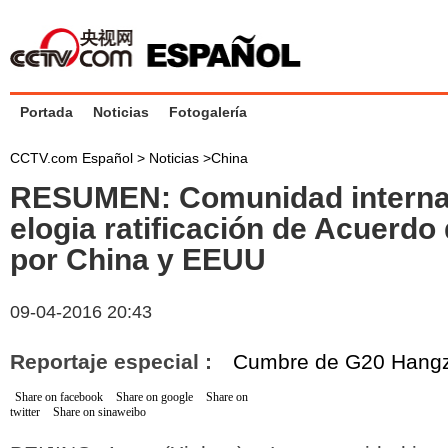
Portada
Noticias
Fotogalería
CCTV.com Español >
Noticias
>
China
RESUMEN: Comunidad interna
elogia ratificación de Acuerdo 
por China y EEUU
09-04-2016 20:43
Reportaje especial :
Cumbre de G20 Hang
Share on facebook
Share on google
Share on
twitter
Share on sinaweibo