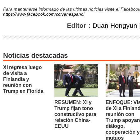
Para mantenerse informado de las últimas noticias visite el Facebo
https://www.facebook.com/cctvenespanol
Editor：
Duan Hongyun
Noticias destacadas
Xi regresa luego
de visita a
Finlandia y
reunión con
Trump en Florida
RESUMEN: Xi y
ENFOQUE: Vis
Trump fijan tono
de Xi a Finland
constructivo para
reunión con
relación China-
Trump apoyan
EEUU
diálogo,
cooperación y
mutuos