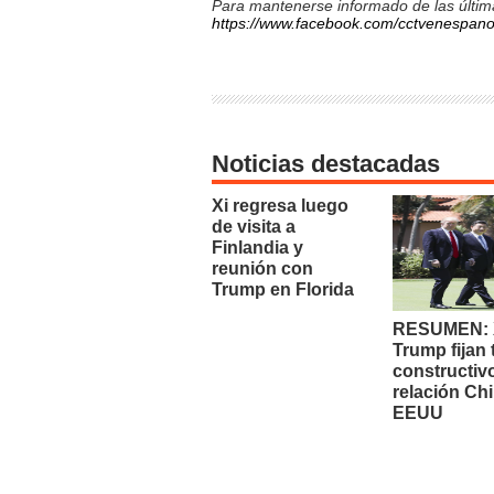
Para mantenerse informado de las última
https://www.facebook.com/cctvenespano
Noticias destacadas
Xi regresa luego
de visita a
Finlandia y
reunión con
Trump en Florida
RESUMEN: X
Trump fijan
constructiv
relación Chi
EEUU