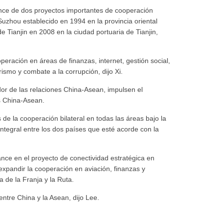
ance de dos proyectos importantes de cooperación
Suzhou establecido en 1994 en la provincia oriental
e Tianjin en 2008 en la ciudad portuaria de Tianjin,
eración en áreas de finanzas, internet, gestión social,
orismo y combate a la corrupción, dijo Xi.
or de las relaciones China-Asean, impulsen el
os China-Asean.
 de la cooperación bilateral en todas las áreas bajo la
ntegral entre los dos países que esté acorde con la
nce en el proyecto de conectividad estratégica en
pandir la cooperación en aviación, finanzas y
a de la Franja y la Ruta.
ntre China y la Asean, dijo Lee.