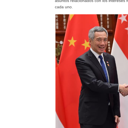
asuntos relacionados con los intereses 
cada uno.