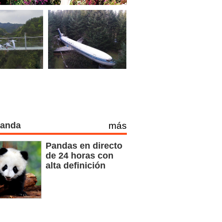
Panda
más
Pandas en directo
de 24 horas con
alta definición