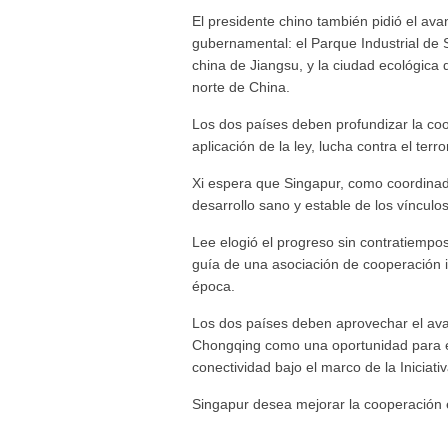
El presidente chino también pidió el av
gubernamental: el Parque Industrial de 
china de Jiangsu, y la ciudad ecológica d
norte de China.
Los dos países deben profundizar la coop
aplicación de la ley, lucha contra el terr
Xi espera que Singapur, como coordinad
desarrollo sano y estable de los víncul
Lee elogió el progreso sin contratiempos
guía de una asociación de cooperación i
época.
Los dos países deben aprovechar el ava
Chongqing como una oportunidad para ex
conectividad bajo el marco de la Iniciativ
Singapur desea mejorar la cooperación e