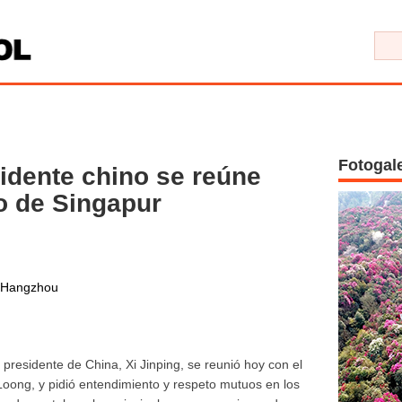
Fotogal
idente chino se reúne
o de Singapur
 Hangzhou
residente de China, Xi Jinping, se reunió hoy con el
Loong, y pidió entendimiento y respeto mutuos en los