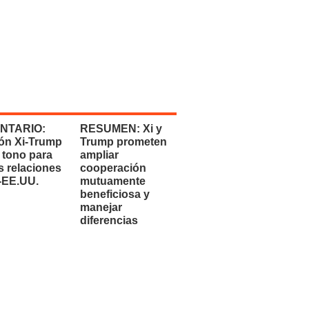
NTARIO:
RESUMEN: Xi y
ón Xi-Trump
Trump prometen
 tono para
ampliar
s relaciones
cooperación
-EE.UU.
mutuamente
beneficiosa y
manejar
diferencias