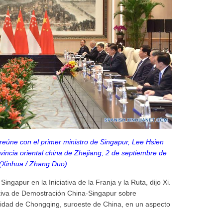
 reúne con el primer ministro de Singapur, Lee Hsien
vincia oriental china de Zhejiang, 2 de septiembre de
(Xinhua / Zhang Duo)
ingapur en la Iniciativa de la Franja y la Ruta, dijo Xi.
ciativa de Demostración China-Singapur sobre
alidad de Chongqing, suroeste de China, en un aspecto