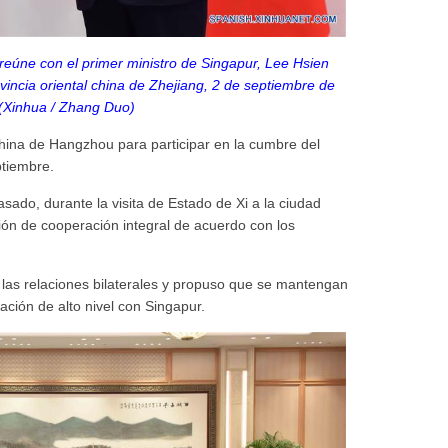
 reúne con el primer ministro de Singapur, Lee Hsien
vincia oriental china de Zhejiang, 2 de septiembre de
(Xinhua / Zhang Duo)
china de Hangzhou para participar en la cumbre del
ptiembre.
sado, durante la visita de Estado de Xi a la ciudad
ión de cooperación integral de acuerdo con los
de las relaciones bilaterales y propuso que se mantengan
ación de alto nivel con Singapur.