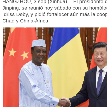
HANGZHOU, 3 sep (Xinhua) -- El presidente d
Jinping, se reunió hoy sábado con su homól
Idriss Deby, y pidió fortalecer aún más la co
Chad y China-África.