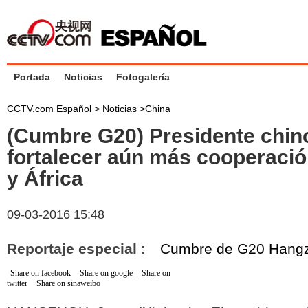
Portada
Noticias
Fotogalería
CCTV.com Español >
Noticias
>
China
(Cumbre G20) Presidente chin
fortalecer aún más cooperaci
y África
09-03-2016 15:48
Reportaje especial :
Cumbre de G20 Hang
Share on facebook
Share on google
Share on
twitter
Share on sinaweibo