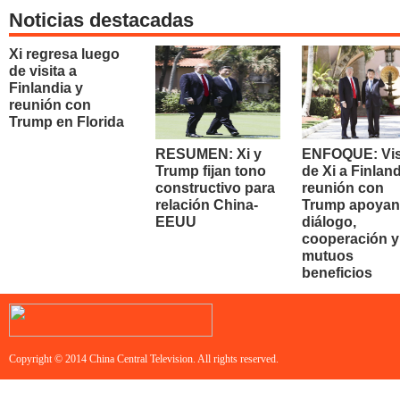
Noticias destacadas
Xi regresa luego
de visita a
Finlandia y
reunión con
Trump en Florida
RESUMEN: Xi y
ENFOQUE: Vis
Trump fijan tono
de Xi a Finland
constructivo para
reunión con
relación China-
Trump apoyan
EEUU
diálogo,
cooperación y
mutuos
beneficios
Copyright © 2014 China Central Television. All rights reserved.