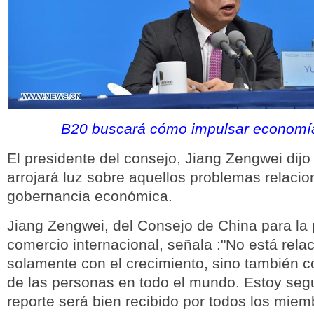
B20 buscará cómo impulsar economí
El presidente del consejo, Jiang Zengwei dijo
arrojará luz sobre aquellos problemas relacio
gobernancia económica.
Jiang Zengwei, del Consejo de China para la
comercio internacional, señala :"No está rela
solamente con el crecimiento, sino también c
de las personas en todo el mundo. Estoy seg
reporte será bien recibido por todos los miem