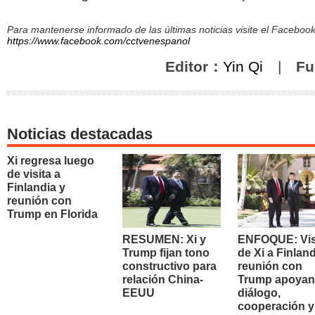
Para mantenerse informado de las últimas noticias visite el Facebo
https://www.facebook.com/cctvenespanol
Editor：
Yin Qi
|
Fu
Noticias destacadas
Xi regresa luego
de visita a
Finlandia y
reunión con
Trump en Florida
RESUMEN: Xi y
ENFOQUE: Vis
Trump fijan tono
de Xi a Finland
constructivo para
reunión con
relación China-
Trump apoyan
EEUU
diálogo,
cooperación y