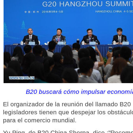
B20 buscará cómo impulsar economí
El organizador de la reunión del llamado B20 
legisladores tienen que despejar los obstácu
para el comercio mundial.
Yu Ping, de B20 China Sherpa, dice :"Reco