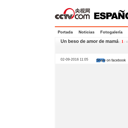
Portada
Noticias
Fotogalería
Un beso de amor de mamá
1
(
/
4
02-09-2016 11:05
Share on facebook