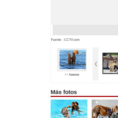
Fuente：CCTV.com
<< Anterior
Más fotos