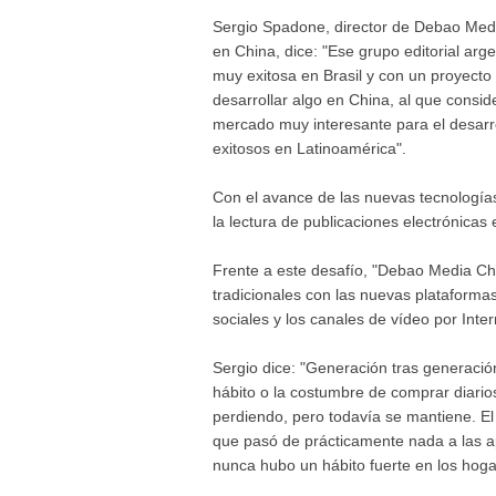
Sergio Spadone, director de Debao Med
en China, dice: "Ese grupo editorial arge
muy exitosa en Brasil y con un proyec
desarrollar algo en China, al que cons
mercado muy interesante para el desarro
exitosos en Latinoamérica".
Con el avance de las nuevas tecnologías 
la lectura de publicaciones electrónicas 
Frente a este desafío, "Debao Media Ch
tradicionales con las nuevas plataformas
sociales y los canales de vídeo por Inter
Sergio dice: "Generación tras generación
hábito o la costumbre de comprar diario
perdiendo, pero todavía se mantiene. El
que pasó de prácticamente nada a las ap
nunca hubo un hábito fuerte en los hogar