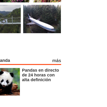
Panda
más
Pandas en directo
de 24 horas con
alta definición