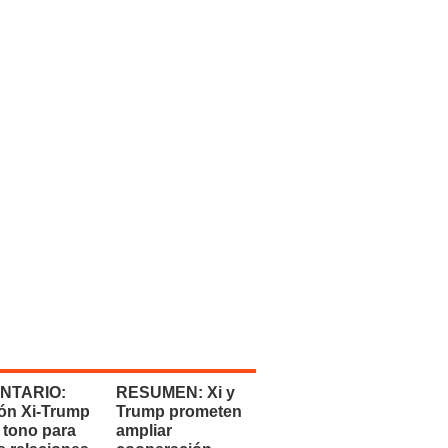
NTARIO:
RESUMEN: Xi y
ón Xi-Trump
Trump prometen
 tono para
ampliar