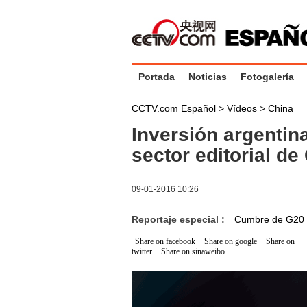
Portada
Noticias
Fotogalería
CCTV.com Español
>
Vídeos
>
China
Inversión argentin
sector editorial de
09-01-2016 10:26
Reportaje especial :
Cumbre de G20
Share on facebook
Share on google
Share on
twitter
Share on sinaweibo