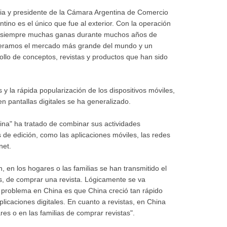
ia y presidente de la Cámara Argentina de Comercio
ntino es el único que fue al exterior. Con la operación
to siempre muchas ganas durante muchos años de
ideramos el mercado más grande del mundo y un
llo de conceptos, revistas y productos que han sido
y la rápida popularización de los dispositivos móviles,
en pantallas digitales se ha generalizado.
ina" ha tratado de combinar sus actividades
 de edición, como las aplicaciones móviles, las redes
net.
, en los hogares o las familias se han transmitido el
s, de comprar una revista. Lógicamente se va
 problema en China es que China creció tan rápido
licaciones digitales. En cuanto a revistas, en China
es o en las familias de comprar revistas".