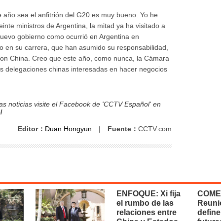
e año sea el anfitrión del G20 es muy bueno. Yo he
inte ministros de Argentina, la mitad ya ha visitado a
nuevo gobierno como ocurrió en Argentina en
o en su carrera, que han asumido su responsabilidad,
con China. Creo que este año, como nunca, la Cámara
as delegaciones chinas interesadas en hacer negocios
s noticias visite el Facebook de 'CCTV Español' en
l
Editor：
Duan Hongyun
|
Fuente：
CCTV.com
ENFOQUE: Xi fija
COME
el rumbo de las
Reuni
relaciones entre
define