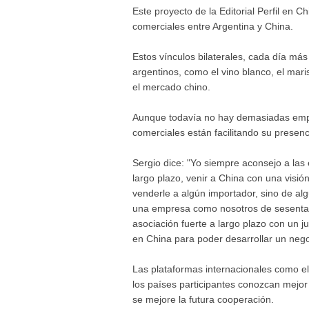
Este proyecto de la Editorial Perfil en C
comerciales entre Argentina y China.
Estos vínculos bilaterales, cada día má
argentinos, como el vino blanco, el mar
el mercado chino.
Aunque todavía no hay demasiadas empr
comerciales están facilitando su presenc
Sergio dice: "Yo siempre aconsejo a las 
largo plazo, venir a China con una visió
venderle a algún importador, sino de a
una empresa como nosotros de sesenta 
asociación fuerte a largo plazo con un j
en China para poder desarrollar un negoc
Las plataformas internacionales como e
los países participantes conozcan mejor e
se mejore la futura cooperación.