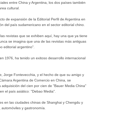
ales entre China y Argentina, los dos países también
rea cultural.
to de expansión de la Editorial Perfil de Argentina en
ón del país sudamericano en el sector editorial chino.
 las revistas que se exhiben aquí, hay una que ya tiene
nunca se imagina que una de las revistas más antiguas
 editorial argentino".
 en 1976, ha tenido un exitoso desarrollo internacional
e, Jorge Fontevecchia, y el hecho de que su amigo y
 Cámara Argentina de Comercio en China, se
a adquisición del cien por cien de "Bauer Media China"
en el país asiático: "Debao Media".
es en las ciudades chinas de Shanghai y Chengdu y
a, automóviles y gastronomía.