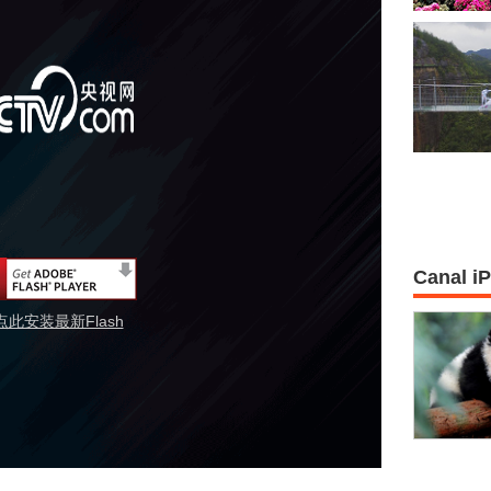
Canal i
点此安装最新Flash