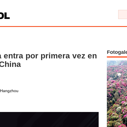
Fotogal
a entra por primera vez en
 China
 Hangzhou