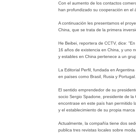
Con el aumento de los contactos comerci
han profundizado su cooperación en el á
A continuación les presentamos el proyec
China, que se trata de la primera inversi
He Beibei, reportera de CCTV, dice: "En
16 años de existencia en China, y uno 
y estables en China pertenece a un grupo
La Editorial Perfil, fundada en Argentina
en países como Brasil, Rusia y Portugal.
El sentido emprendedor de su president
socio Sergio Spadone, presidente de la
encontrase en este país han permitido l
y el establecimiento de su propia marca 
Actualmente, la compañía tiene dos sed
publica tres revistas locales sobre mod