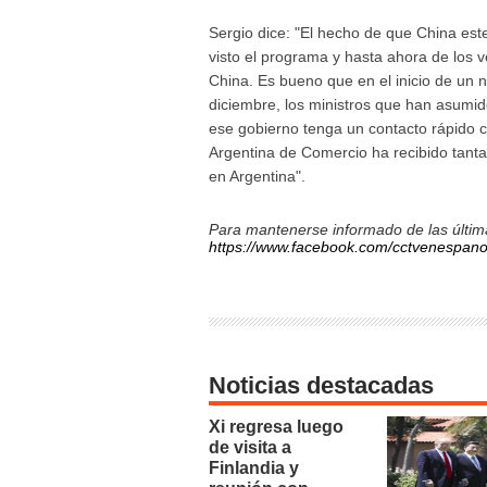
Sergio dice: "El hecho de que China est
visto el programa y hasta ahora de los ve
China. Es bueno que en el inicio de un 
diciembre, los ministros que han asumid
ese gobierno tenga un contacto rápido 
Argentina de Comercio ha recibido tant
en Argentina".
Para mantenerse informado de las última
https://www.facebook.com/cctvenespano
Noticias destacadas
Xi regresa luego
de visita a
Finlandia y