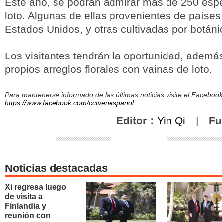
Este año, se podrán admirar más de 250 espe
loto. Algunas de ellas provenientes de países
Estados Unidos, y otras cultivadas por botáni
Los visitantes tendrán la oportunidad, ademá
propios arreglos florales con vainas de loto.
Para mantenerse informado de las últimas noticias visite el Facebo
https://www.facebook.com/cctvenespanol
Editor：
Yin Qi
|
Fu
Noticias destacadas
Xi regresa luego
de visita a
Finlandia y
reunión con