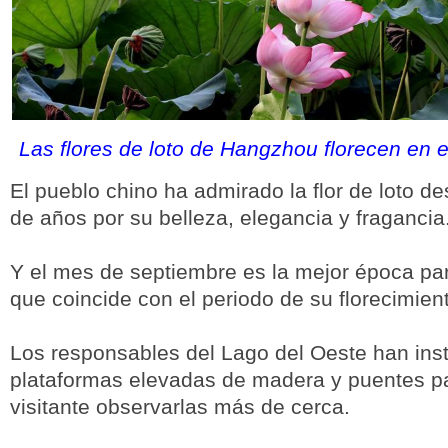
Las flores de loto de Hangzhou florecen en 
El pueblo chino ha admirado la flor de loto d
de años por su belleza, elegancia y fragancia
Y el mes de septiembre es la mejor época par
que coincide con el periodo de su florecimien
Los responsables del Lago del Oeste han ins
plataformas elevadas de madera y puentes par
visitante observarlas más de cerca.