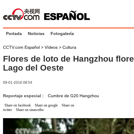
Portada
Noticias
Fotogalería
CCTV.com Español
>
Vídeos
>
Cultura
Flores de loto de Hangzhou flore
Lago del Oeste
09-01-2016 08:54
Reportaje especial :
Cumbre de G20 Hangzhou
Share on facebook
Share on google
Share on
twitter
Share on sinaweibo