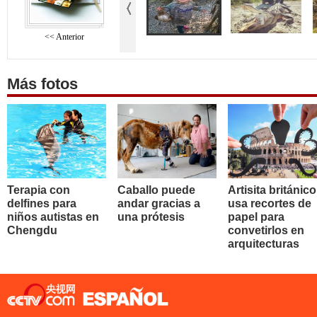
<< Anterior
Más fotos
Terapia con
Caballo puede
Artisita británico
delfines para
andar gracias a
usa recortes de
niños autistas en
una prótesis
papel para
Chengdu
convetirlos en
arquitecturas