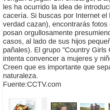
les ha ocurrido la idea de introdu
cacería. Si buscas por Internet el
verdad cazan), encontrarás fotos 
posan orgullosamente presumiend
casos, al lado de sus hijos peque
pañales). El grupo "Country Girls O
intenta convencer a mujeres y niño
Creen que es importante que sepa
naturaleza.
Fuente:CCTV.com