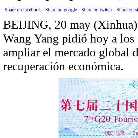
Share on facebook
Share on google
Share on twitter
Share on s
BEIJING, 20 may (Xinhua) -
Wang Yang pidió hoy a los 
ampliar el mercado global d
recuperación económica.