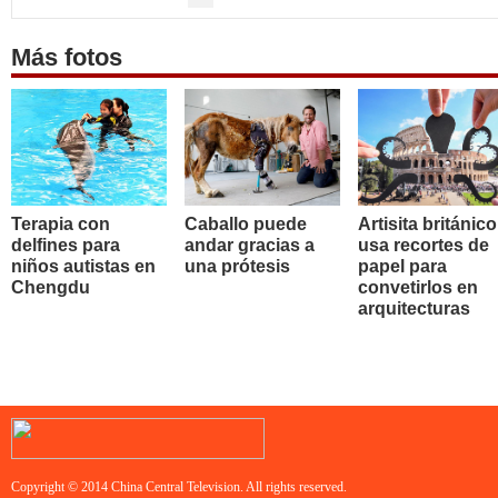
Más fotos
Terapia con
Caballo puede
Artisita británico
delfines para
andar gracias a
usa recortes de
niños autistas en
una prótesis
papel para
Chengdu
convetirlos en
arquitecturas
Copyright © 2014 China Central Television. All rights reserved.