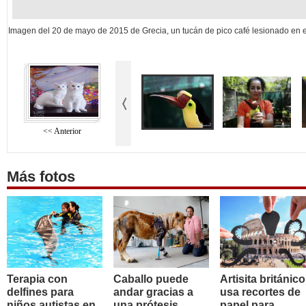
Imagen del 20 de mayo de 2015 de Grecia, un tucán de pico café lesionado en el
<< Anterior
Más fotos
Terapia con
Caballo puede
Artisita británico
delfines para
andar gracias a
usa recortes de
niños autistas en
una prótesis
papel para