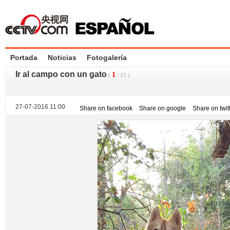
Portada
Noticias
Fotogalería
Ir al campo con un gato
1
(
/
15
)
27-07-2016 11:00
Share on facebook
Share on google
Share on twit