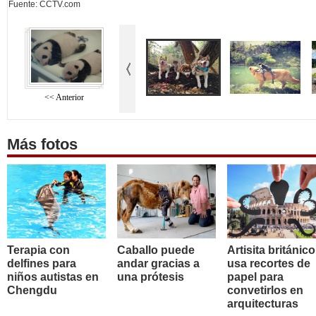
Fuente: CCTV.com
<< Anterior
Más fotos
Terapia con
Caballo puede
Artisita británico
delfines para
andar gracias a
usa recortes de
niños autistas en
una prótesis
papel para
Chengdu
convetirlos en
arquitecturas