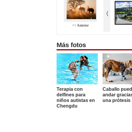
<< Anterior
Más fotos
Terapia con
Caballo pue
delfines para
andar gracia
niños autistas en
una prótesis
Chengdu