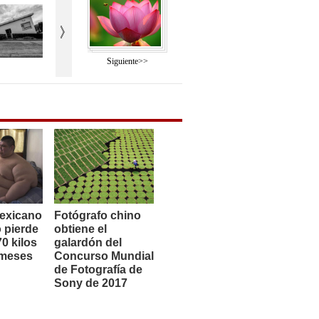
Siguiente>>
exicano
Fotógrafo chino
 pierde
obtiene el
0 kilos
galardón del
 meses
Concurso Mundial
de Fotografía de
Sony de 2017