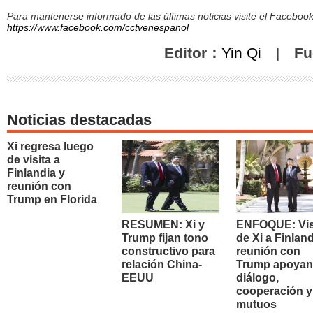
Para mantenerse informado de las últimas noticias visite el Facebo
https://www.facebook.com/cctvenespanol
Editor：
Yin Qi
|
Fu
Noticias destacadas
Xi regresa luego
de visita a
Finlandia y
reunión con
Trump en Florida
RESUMEN: Xi y
ENFOQUE: Vis
Trump fijan tono
de Xi a Finland
constructivo para
reunión con
relación China-
Trump apoyan
EEUU
diálogo,
cooperación y
mutuos