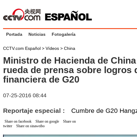
Portada
Noticias
Fotogalería
CCTV.com Español
>
Vídeos
>
China
Ministro de Hacienda de China
rueda de prensa sobre logros 
financiera de G20
07-25-2016 08:44
Reportaje especial :
Cumbre de G20 Hang
Share on facebook
Share on google
Share on
twitter
Share on sinaweibo