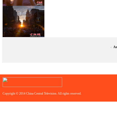
An
<
Copyright © 2014 China Central Television. All rights reserved.