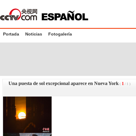
Portada
Noticias
Fotogalería
Una puesta de sol excepcional aparece en Nueva York
1
(
/
1
)