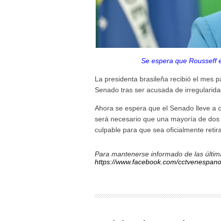
Se espera que Rousseff e
La presidenta brasileña recibió el mes 
Senado tras ser acusada de irregularida
Ahora se espera que el Senado lleve a c
será necesario que una mayoría de dos 
culpable para que sea oficialmente retir
Para mantenerse informado de las última
https://www.facebook.com/cctvenespano