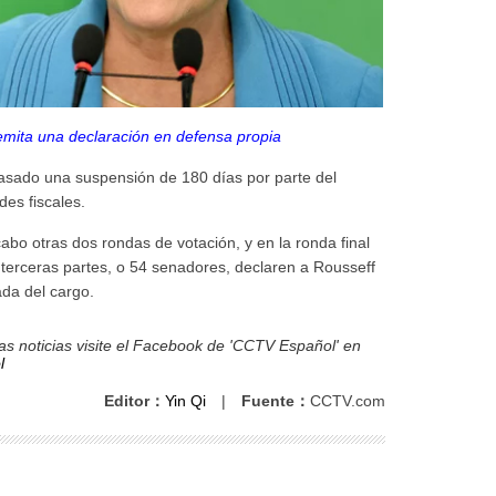
mita una declaración en defensa propia
pasado una suspensión de 180 días por parte del
des fiscales.
abo otras dos rondas de votación, y en la ronda final
terceras partes, o 54 senadores, declaren a Rousseff
ada del cargo.
s noticias visite el Facebook de 'CCTV Español' en
l
Editor：
Yin Qi
|
Fuente：
CCTV.com