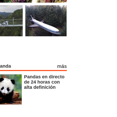
Panda
más
Pandas en directo
de 24 horas con
alta definición