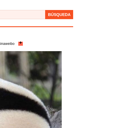
BÚSQUEDA
sinaweibo