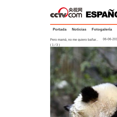
Portada
Noticias
Fotogalería
06-06-20
Pero mamá, no me quiero bañar...
(
1
/
3
)