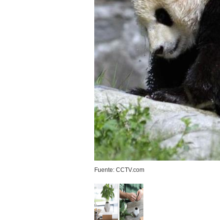
Fuente: CCTV.com