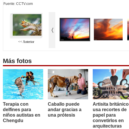
Fuente: CCTV.com
<< Anterior
Más fotos
Terapia con
Caballo puede
Artisita británico
delfines para
andar gracias a
usa recortes de
niños autistas en
una prótesis
papel para
Chengdu
convetirlos en
arquitecturas