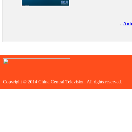
Ante
<
Copyright © 2014 China Central Television. All rights reserved.