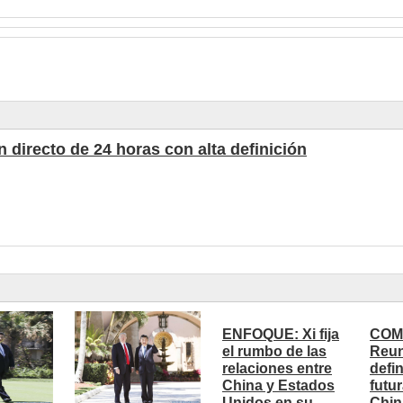
 directo de 24 horas con alta definición
ENFOQUE: Xi fija
COM
el rumbo de las
Reun
relaciones entre
defi
China y Estados
futu
Unidos en su
Chin