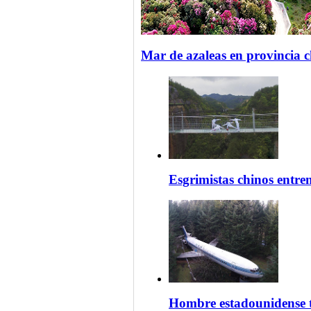
Mar de azaleas en provincia 
Esgrimistas chinos entre
Hombre estadounidense t