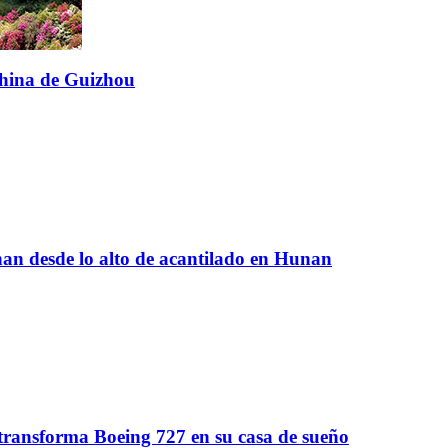
china de Guizhou
nan desde lo alto de acantilado en Hunan
ransforma Boeing 727 en su casa de sueño