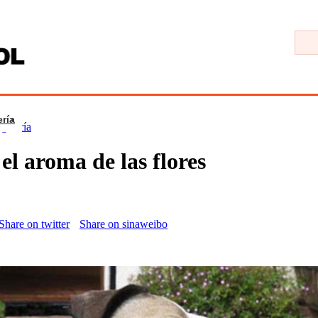
ría
galería
el aroma de las flores
Share on twitter
Share on sinaweibo