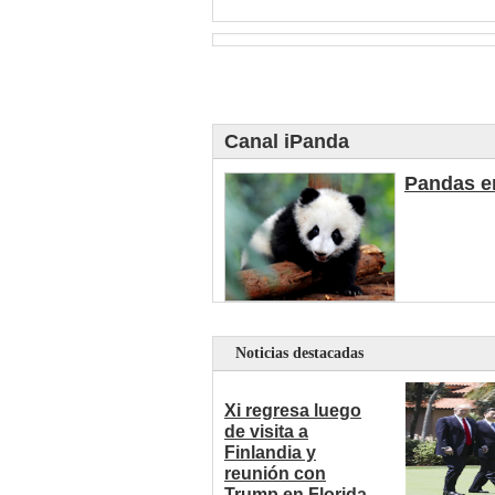
Canal iPanda
Pandas en
Noticias destacadas
Xi regresa luego
de visita a
Finlandia y
reunión con
Trump en Florida