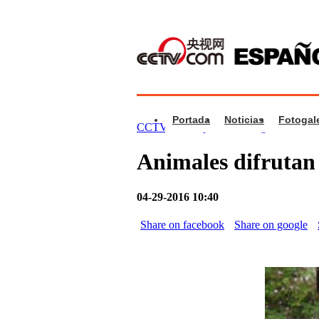
Portada
Noticias
Fotogale
CCTV.com Español >
Fotogalería
>
Foto
Animales difrutan 
04-29-2016 10:40
Share on facebook
Share on google