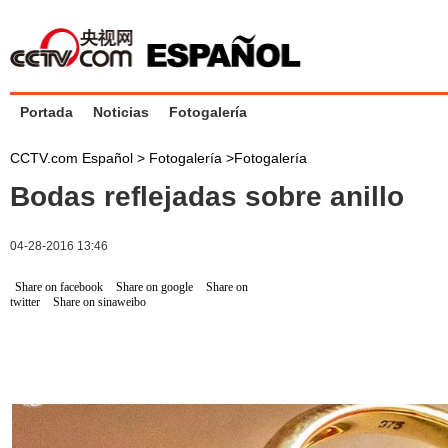
Portada
Noticias
Fotogalería
CCTV.com Español >
Fotogalería
>
Fotogalería
Bodas reflejadas sobre anillo
04-28-2016 13:46
Share on facebook
Share on google
Share on
twitter
Share on sinaweibo