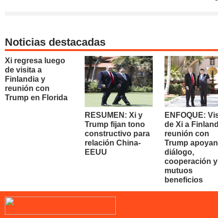
Noticias destacadas
Xi regresa luego
de visita a
Finlandia y
reunión con
Trump en Florida
RESUMEN: Xi y
ENFOQUE: Vis
Trump fijan tono
de Xi a Finland
constructivo para
reunión con
relación China-
Trump apoyan
EEUU
diálogo,
cooperación y
mutuos
beneficios