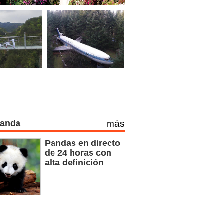
Panda
más
Pandas en directo
de 24 horas con
alta definición