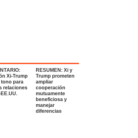
NTARIO:
RESUMEN: Xi y
ón Xi-Trump
Trump prometen
 tono para
ampliar
s relaciones
cooperación
-EE.UU.
mutuamente
beneficiosa y
manejar
diferencias