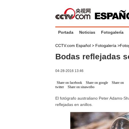
Portada
Noticias
Fotogalería
CCTV.com Español >
Fotogalería
>
Foto
Bodas reflejadas s
04-28-2016 13:46
Share on facebook
Share on google
Share on
twitter
Share on sinaweibo
El fotógrafo australiano Peter Adams-Sh
reflejadas en anillos.