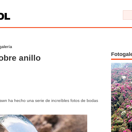
galería
Fotogal
obre anillo
awn ha hecho una serie de increíbles fotos de bodas