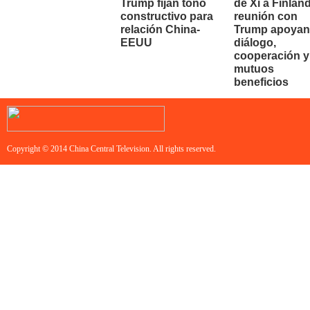
Trump fijan tono
de Xi a Finland
constructivo para
reunión con
relación China-
Trump apoyan
EEUU
diálogo,
cooperación y
mutuos
beneficios
Copyright © 2014 China Central Television. All rights reserved.