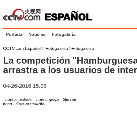
Portada
Noticias
Fotogalería
CCTV.com Español >
Fotogalería
>
Fotogalería
La competición "Hamburguesa
arrastra a los usuarios de inte
04-26-2016 15:08
Share on facebook
Share on google
Share on
twitter
Share on sinaweibo