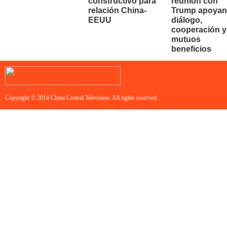
constructivo para
reunión con
relación China-
Trump apoyan
EEUU
diálogo,
cooperación y
mutuos
beneficios
Copyright © 2014 China Central Television. All rights reserved.