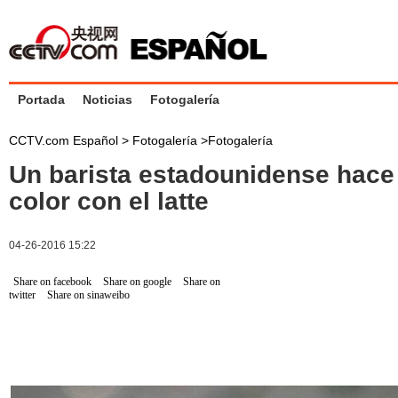
Portada
Noticias
Fotogalería
CCTV.com Español >
Fotogalería
>
Fotogalería
Un barista estadounidense hace 
color con el latte
04-26-2016 15:22
Share on facebook
Share on google
Share on
twitter
Share on sinaweibo