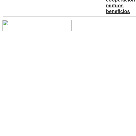
mutuos
beneficios
Copyright © 2014 China Cent
reserved.