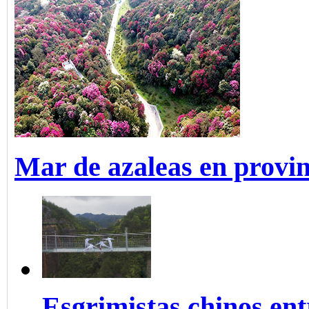
Mar de azaleas en provi
Esgrimistas chinos ent