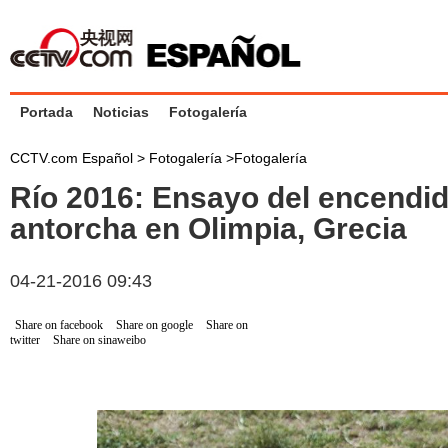
Portada
Noticias
Fotogalería
CCTV.com Español >
Fotogalería
>
Fotogalería
Río 2016: Ensayo del encendid
antorcha en Olimpia, Grecia
04-21-2016 09:43
Share on facebook
Share on google
Share on
twitter
Share on sinaweibo